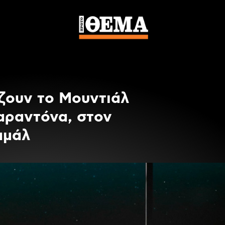
ζουν το Μουντιάλ
αραντόνα, στον
αμάλ