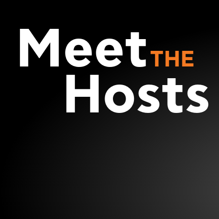
Meet
THE
Hosts