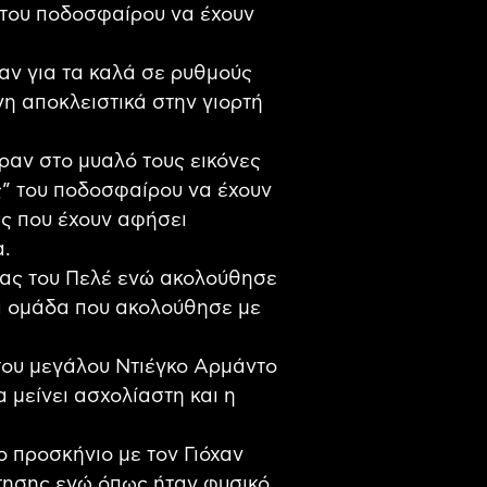
ς του ποδοσφαίρου να έχουν
αν για τα καλά σε ρυθμούς
η αποκλειστικά στην γιορτή
ραν στο μυαλό τους εικόνες
ς” του ποδοσφαίρου να έχουν
υς που έχουν αφήσει
α.
ίας του Πελέ ενώ ακολούθησε
α ομάδα που ακολούθησε με
 του μεγάλου Ντιέγκο Αρμάντο
μείνει ασχολίαστη και η
 προσκήνιο με τον Γιόχαν
ήτησης ενώ όπως ήταν φυσικό