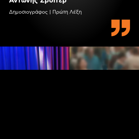
Αντώνης Σρόιτερ
Δημοσιογράφος | Πρώτη Λέξη