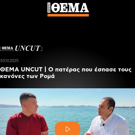
30.10.2025
ΘΕΜΑ UNCUT | Ο πατέρας που έσπασε τους
κανόνες των Ρομά