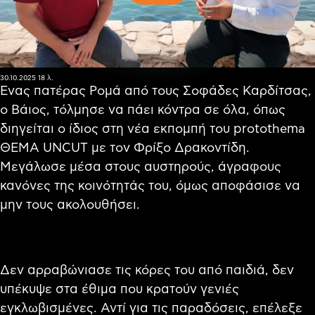
30.10.2025
18 λ.
Ένας πατέρας Ρομά από τους Σοφάδες Καρδίτσας,
ο Βάιος, τόλμησε να πάει κόντρα σε όλα, όπως
διηγείται ο ίδιος στη νέα εκπομπή του protothema
ΘΕΜΑ UNCUT με τον Φρίξο Δρακοντίδη.
Μεγάλωσε μέσα στους αυστηρούς, άγραφους
κανόνες της κοινότητάς του, όμως αποφάσισε να
μην τους ακολουθήσει.
Δεν αρραβώνιασε τις κόρες του από παιδιά, δεν
υπέκυψε στα έθιμα που κρατούν γενιές
εγκλωβισμένες. Αντί για τις παραδόσεις, επέλεξε