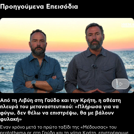
Προηγούμενα Επεισόδια
Από τη Λιβύη στη Γαύδο και την Κρήτη, η αθέατη
πλευρά του μεταναστευτικού: «Πλήρωσα για να
φύγω, δεν θέλω να επιστρέψω, θα με βάλουν
φυλακή»
Έναν χρόνο μετά το πρώτο ταξίδι της «Μέδουσας» του
protothema.gr στη Γαύδο και τη νότια Κρήτη, επιστρέφουμε