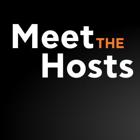
Meet
THE
Hosts