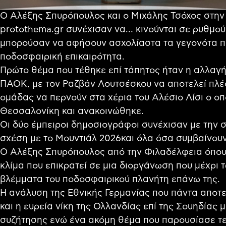
Ο Αλέξης Σπυρόπουλος και ο Μιχάλης Τσόχος στην
protothema.gr συνέχισαν να… κινούνται σε ρυθμο
μπορούσαν να αφήσουν ασχολίαστα τα γεγονότα π
ποδοσφαιρική επικαιρότητα.
Πρώτο θέμα που τέθηκε επί τάπητος ήταν η αλλαγή
ΠΑΟΚ, με τον Ραζβάν Λουτσέσκου να αποτελεί πλέο
ομάδας να περνούν στα χέρια του Αλέσιο Λίσι ο ο
Θεσσαλονίκη και ανακοινώθηκε.
Οι δύο έμπειροι δημοσιογράφοι συνέχισαν με την 
σχέση με το Μουντιάλ 2026και όλα όσα συμβαίνουν
Ο Αλέξης Σπυρόπουλος από την Φιλαδέλφεια όπου 
κλίμα που επικρατεί σε μια διοργάνωση που μέχρι 
βλέμματα του ποδοσφαιρικού πλανήτη επάνω της.
Η ανάλυση της Εθνικής Γερμανίας που πάντα αποτε
και η ευρεία νίκη της Ολλανδίας επί της Σουηδίας 
συζήτησης ενώ ένα ακόμη θέμα που παρουσίασε τε