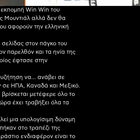
 εκπομπή Win Win του
ύς Μουντιάλ αλλά δεν θα
ου αφορούν την ελληνική
 σελίδας στον πάγκο του
ν παρελθόν και τα ηνία της
ποίος έφτασε στην
συζήτηση να… ανάβει σε
 σε ΗΠΑ, Καναδά και Μεξικό.
βρίσκεται μετέφερε όλο το
τώρα έχει τραβήξει όλα τα
λεί μια υπολογίσιμη δύναμη
μπήκαν στο τραπέζι της
ράστιο ενδιαφέρον είναι το