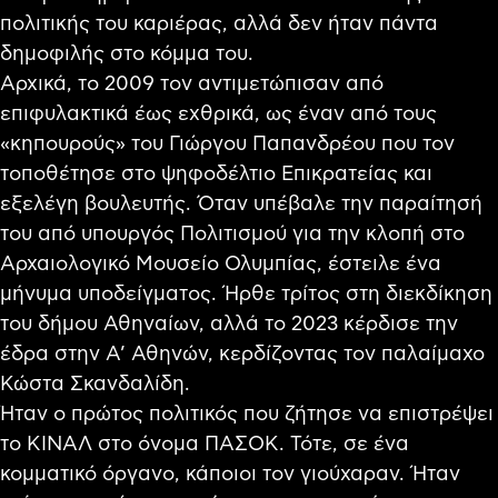
πολιτικής του καριέρας, αλλά δεν ήταν πάντα
δημοφιλής στο κόμμα του.
Αρχικά, το 2009 τον αντιμετώπισαν από
επιφυλακτικά έως εχθρικά, ως έναν από τους
«κηπουρούς» του Γιώργου Παπανδρέου που τον
τοποθέτησε στο ψηφοδέλτιο Επικρατείας και
εξελέγη βουλευτής. Όταν υπέβαλε την παραίτησή
του από υπουργός Πολιτισμού για την κλοπή στο
Αρχαιολογικό Μουσείο Ολυμπίας, έστειλε ένα
μήνυμα υποδείγματος. Ήρθε τρίτος στη διεκδίκηση
του δήμου Αθηναίων, αλλά το 2023 κέρδισε την
έδρα στην Α’ Αθηνών, κερδίζοντας τον παλαίμαχο
Κώστα Σκανδαλίδη.
Ήταν ο πρώτος πολιτικός που ζήτησε να επιστρέψει
το ΚΙΝΑΛ στο όνομα ΠΑΣΟΚ. Τότε, σε ένα
κομματικό όργανο, κάποιοι τον γιούχαραν. Ήταν