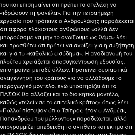
του και επισημαίνει ότι πρέπει τα στελέχη να
«ιδρώσουν τη φανέλα». Για την τετραήμερη
εργασία που πρότεινε ο Ανδρουλάκης παραδέχεται
ότι αφορά ελάχιστους ανθρώπους «αλλά δεν
μπορούσαμε να μην το ανοίξουμε ως θέμα» λέει
και προσθέτει ότι πρέπει να ανοίξει για η συζήτηση
και για το «καθολικό εισόδημα». Η αναδιανομή του
πλούτου χρειάζεται αποσυγκέντρωση εξουσίας,
επισημαίνει μεταξύ άλλων. Προτείνει ουσιαστικά
αναγέννηση του κράτους για να αλλάξουμε το
παραγωγικό μοντέλο, ενώ υποστηρίζει ότι το
ΠΑΣΟΚ θα αλλάξει και το διοικητικό μοντέλο,
καθώς «τελείωσε το επιτελικό κράτος« όπως λέει.
«Πολλοί πίστεψαν ότι ο Τσίπρας ήταν ο Ανδρέας
Παπανδρέου του μέλλοντος» παραδέχεται, αλλά
υπογραμμίζει απεδείχθη το αντίθετο και εκτιμά ότι