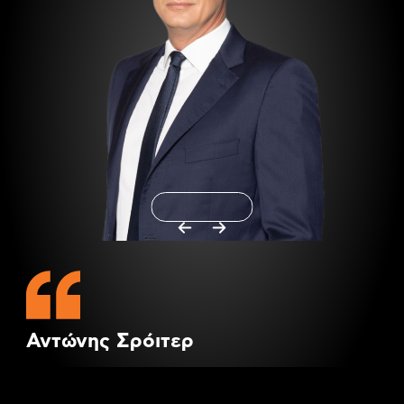
Αντώνης Σρόιτερ
Δημοσιογράφος | Πρώτη Λέξη