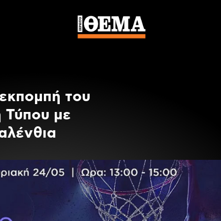
 εκπομπή του
 Τύπου με
Βαλένθια