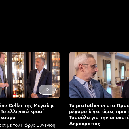
ne Cellar της Μεγάλης
Το protothema στο Προ
 Το ελληνικό κρασί
μέγαρο λίγες ώρες πριν 
 κόσμο
Τασούλα για την αποκατ
Δημοκρατίας
ect με τον Γιώργο Ευγενίδη