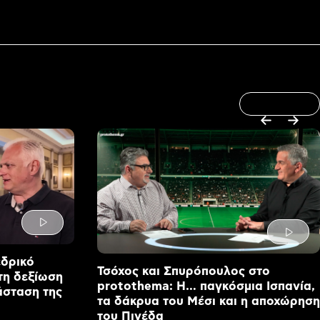
εδρικό
Τσόχος και Σπυρόπουλος στο
τη δεξίωση
protothema: Η… παγκόσμια Ισπανία,
άσταση της
τα δάκρυα του Μέσι και η αποχώρηση
του Πινέδα