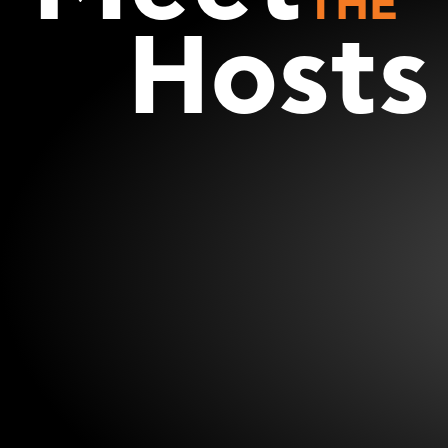
THE
Hosts