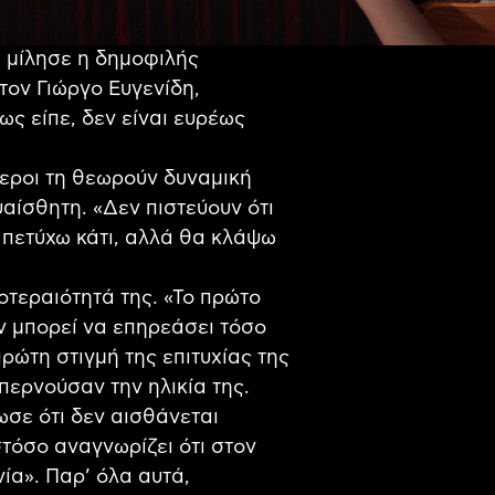
ή μίλησε η δημοφιλής
τον Γιώργο Ευγενίδη,
ς είπε, δεν είναι ευρέως
τεροι τη θεωρούν δυναμική
υαίσθητη. «Δεν πιστεύουν ότι
 πετύχω κάτι, αλλά θα κλάψω
οτεραιότητά της. «Το πρώτο
εν μπορεί να επηρεάσει τόσο
πρώτη στιγμή της επιτυχίας της
περνούσαν την ηλικία της.
ωσε ότι δεν αισθάνεται
τόσο αναγνωρίζει ότι στον
ία». Παρ’ όλα αυτά,