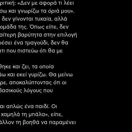
ριτική: «Δεν με αφορά τι λέει
σω και γνωρίζω τα όριά μου».
 δεν γίνονται τυχαία, αλλά
 ομάδα της. Όπως είπε, δεν
διαίτερη βαρύτητα στην επιλογή
έσει ένα τραγούδι, δεν θα
ι που πιστεύω ότι θα με
κε και ζει, τα οποία
άω και εκεί γυρίζω. Θα μείνω
ε, αποκαλύπτοντας ότι οι
 βασικούς λόγους που
αι απλώς ένα παιδί. Οι
 χαμηλά τη μπάλα», είπε,
ιβάλλον τη βοηθά να παραμένει