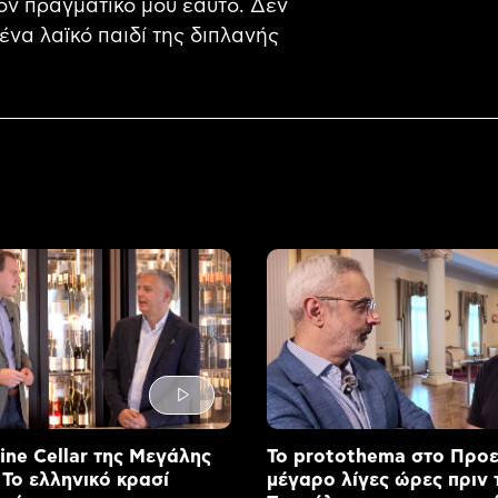
ον πραγματικό μου εαυτό. Δεν
ένα λαϊκό παιδί της διπλανής
ne Cellar της Μεγάλης
Το protothema στο Προ
 Το ελληνικό κρασί
μέγαρο λίγες ώρες πριν 