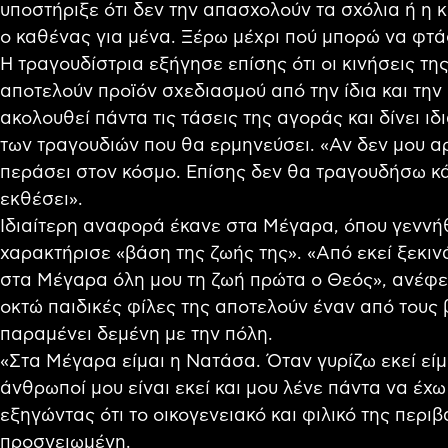
υποστήριξε ότι δεν την απασχολούν τα σχόλια ή η κ
ο καθένας για μένα. Ξέρω μέχρι πού μπορώ να φτά
Η τραγουδίστρια εξήγησε επίσης ότι οι κινήσεις της
αποτελούν προϊόν σχεδιασμού από την ίδια και την
ακολουθεί πάντα τις τάσεις της αγοράς και δίνει ι
των τραγουδιών που θα ερμηνεύσει. «Αν δεν μου αρ
περάσει στον κόσμο. Επίσης δεν θα τραγουδήσω κάτ
εκθέσει».
Ιδιαίτερη αναφορά έκανε στα Μέγαρα, όπου γεννήθη
χαρακτήρισε «βάση της ζωής της». «Από εκεί ξεκιν
στα Μέγαρα όλη μου τη ζωή πρώτα ο Θεός», ανέφερ
οκτώ παιδικές φίλες της αποτελούν έναν από τους
παραμένει δεμένη με την πόλη.
«Στα Μέγαρα είμαι η Νατάσα. Όταν γυρίζω εκεί είμ
άνθρωποί μου είναι εκεί και μου λένε πάντα να έχω
εξηγώντας ότι το οικογενειακό και φιλικό της περ
προσγειωμένη.